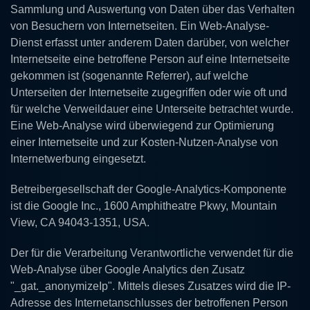
Sammlung und Auswertung von Daten über das Verhalten
von Besuchern von Internetseiten. Ein Web-Analyse-
Dienst erfasst unter anderem Daten darüber, von welcher
Internetseite eine betroffene Person auf eine Internetseite
gekommen ist (sogenannte Referrer), auf welche
Unterseiten der Internetseite zugegriffen oder wie oft und
für welche Verweildauer eine Unterseite betrachtet wurde.
Eine Web-Analyse wird überwiegend zur Optimierung
einer Internetseite und zur Kosten-Nutzen-Analyse von
Internetwerbung eingesetzt.
Betreibergesellschaft der Google-Analytics-Komponente
ist die Google Inc., 1600 Amphitheatre Pkwy, Mountain
View, CA 94043-1351, USA.
Der für die Verarbeitung Verantwortliche verwendet für die
Web-Analyse über Google Analytics den Zusatz
"_gat._anonymizeIp". Mittels dieses Zusatzes wird die IP-
Adresse des Internetanschlusses der betroffenen Person