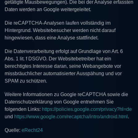
getätigte Mausbewegungen). Die bei der Analyse erfassten
Daten werden an Google weitergeleitet.
Die reCAPTCHA-Analysen laufen vollständig im
Hintergrund. Websitebesucher werden nicht darauf
hingewiesen, dass eine Analyse stattfindet.
Die Datenverarbeitung erfolgt auf Grundlage von Art. 6
Abs. 1 lit. f DSGVO. Der Websitebetreiber hat ein
berechtigtes Interesse daran, seine Webangebote vor
missbräuchlicher automatisierter Ausspähung und vor
SPAM zu schützen.
Weitere Informationen zu Google reCAPTCHA sowie die
Datenschutzerklärung von Google entnehmen Sie
folgenden Links:
https://policies.google.com/privacy?hl=de
und
https://www.google.com/recaptcha/intro/android.html
.
Quelle:
eRecht24